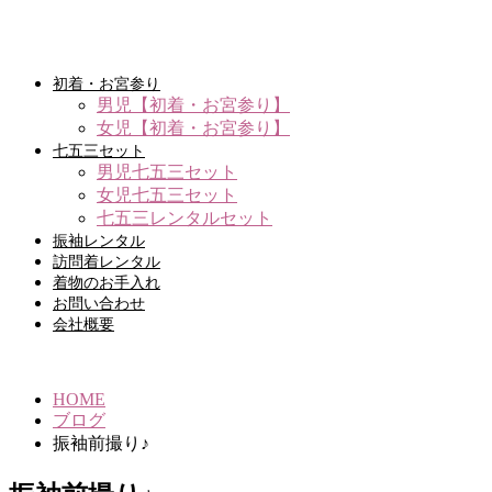
初着・お宮参り
男児【初着・お宮参り】
女児【初着・お宮参り】
七五三セット
男児七五三セット
女児七五三セット
七五三レンタルセット
振袖レンタル
訪問着レンタル
着物のお手入れ
お問い合わせ
会社概要
HOME
ブログ
振袖前撮り♪