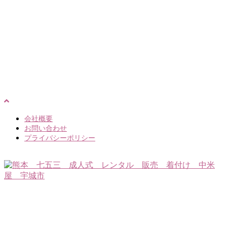
会社概要
お問い合わせ
プライバシーポリシー
〒869-0531 熊本県宇城市松橋町大野143番地3
TEL.0964-33-2032 営業時間 9:30～17:30
（定休日：毎週月・火曜日）