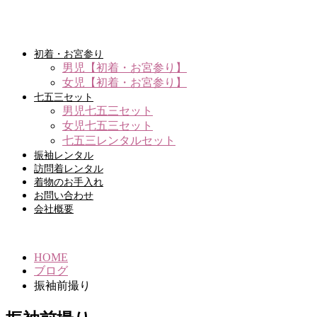
初着・お宮参り
男児【初着・お宮参り】
女児【初着・お宮参り】
七五三セット
男児七五三セット
女児七五三セット
七五三レンタルセット
振袖レンタル
訪問着レンタル
着物のお手入れ
お問い合わせ
会社概要
HOME
ブログ
振袖前撮り