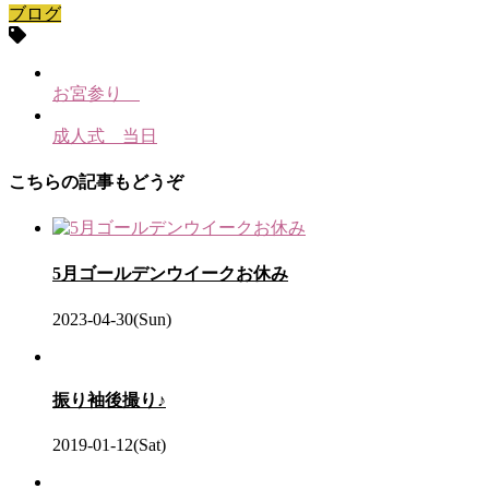
ブログ
お宮参り
成人式 当日
こちらの記事もどうぞ
5月ゴールデンウイークお休み
2023-04-30(Sun)
振り袖後撮り♪
2019-01-12(Sat)