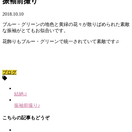
振袖前撮り
2018.10.10
ブルー・グリーンの地色と黄緑の花々が散りばめられた素敵
な振袖がとてもお似合いです。
花飾りもブルー・グリーンで統一されていて素敵です♫
ブログ
結納♫
振袖前撮り♪
こちらの記事もどうぞ