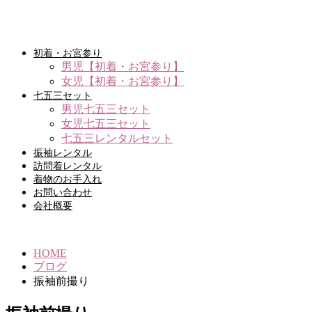
初着・お宮参り
男児【初着・お宮参り】
女児【初着・お宮参り】
七五三セット
男児七五三セット
女児七五三セット
七五三レンタルセット
振袖レンタル
訪問着レンタル
着物のお手入れ
お問い合わせ
会社概要
HOME
ブログ
振袖前撮り