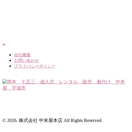
会社概要
お問い合わせ
プライバシーポリシー
〒869-0531 熊本県宇城市松橋町大野143番地3
TEL.0964-33-2032 営業時間 9:30～17:30
（定休日：毎週月・火曜日）
© 2026. 株式会社 中米屋本店 All Rights Reserved.