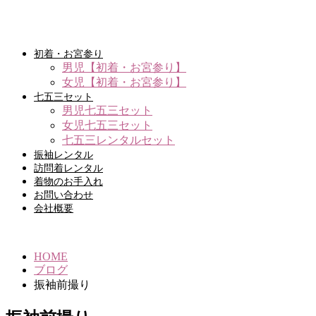
初着・お宮参り
男児【初着・お宮参り】
女児【初着・お宮参り】
七五三セット
男児七五三セット
女児七五三セット
七五三レンタルセット
振袖レンタル
訪問着レンタル
着物のお手入れ
お問い合わせ
会社概要
HOME
ブログ
振袖前撮り