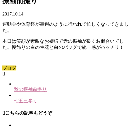
振袖前撮り
2017.10.14
運動会や体育祭が毎週のように行われて忙しくなってきまし
た。
本日は笑顔が素敵なお嬢様で赤の振袖が良くお似合いでし
た。髪飾りの白の生花と白のバッグで統一感がバッチリ！
ブログ
秋の振袖前撮り
七五三参り
こちらの記事もどうぞ