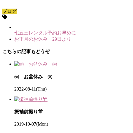
ブログ
七五三レンタル予約お早めに
お正月のお休み 29日より
こちらの記事もどうぞ
㉁ お盆休み ㉁
2022-08-11(Thu)
振袖前撮り👘
2019-10-07(Mon)