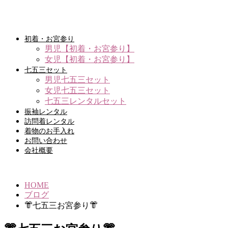
初着・お宮参り
男児【初着・お宮参り】
女児【初着・お宮参り】
七五三セット
男児七五三セット
女児七五三セット
七五三レンタルセット
振袖レンタル
訪問着レンタル
着物のお手入れ
お問い合わせ
会社概要
HOME
ブログ
👘七五三お宮参り👘