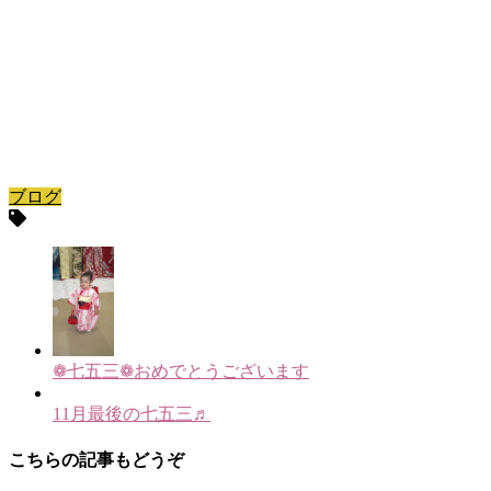
ブログ
❁七五三❁おめでとうございます
11月最後の七五三♬
こちらの記事もどうぞ