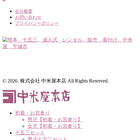
会社概要
お問い合わせ
プライバシーポリシー
〒869-0531 熊本県宇城市松橋町大野143番地3
TEL.0964-33-2032 営業時間 9:30～17:30
（定休日：毎週月・火曜日）
© 2026. 株式会社 中米屋本店 All Rights Reserved.
初着・お宮参り
男児【初着・お宮参り】
女児【初着・お宮参り】
七五三セット
男児七五三セット